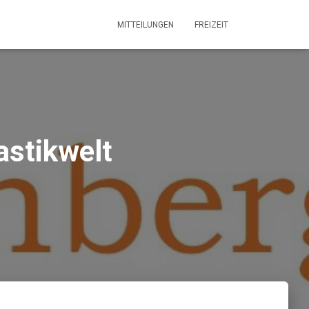
MITTEILUNGEN
FREIZEIT
astikwelt