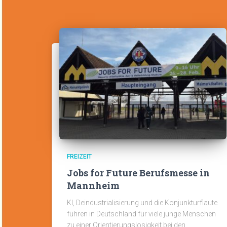
FREIZEIT
Jobs for Future Berufsmesse in
Mannheim
KI, Deindustrialisierung und die Konjunkturflaute
führen in Deutschland für viele junge Menschen
zu einer Orientierungslosigkeit bei den