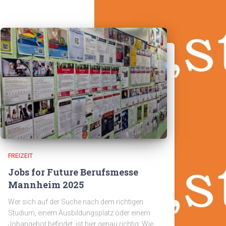
FREIZEIT
Jobs for Future Berufsmesse
Mannheim 2025
Wer sich auf der Suche nach dem richtigen
Studium, einem Ausbildungsplatz oder einem
Jobangebot befindet, ist hier genau richtig. Wie