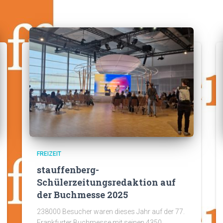
FREIZEIT
stauffenberg-
Schülerzeitungsredaktion auf
der Buchmesse 2025
238000 Besucher waren dieses Jahr auf der 77.
Frankfurter Buchmesse mit seinen 4350