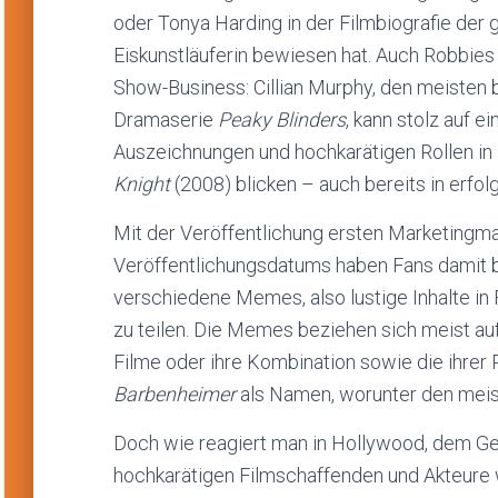
oder Tonya Harding in der Filmbiografie de
Eiskunstläuferin bewiesen hat. Auch Robbie
Show-Business: Cillian Murphy, den meisten
Dramaserie
Peaky Blinders
, kann stolz auf e
Auszeichnungen und hochkarätigen Rollen in
Knight
(2008) blicken – auch bereits in erfol
Mit der Veröffentlichung ersten Marketingm
Veröffentlichungsdatums haben Fans damit b
verschiedene Memes, also lustige Inhalte in 
zu teilen. Die Memes beziehen sich meist au
Filme oder ihre Kombination sowie die ihrer 
Barbenheimer
als Namen, worunter den meist
Doch wie reagiert man in Hollywood, dem Geb
hochkarätigen Filmschaffenden und Akteure 