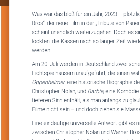
Was war das bloß für ein Jahr, 2023 – plötzli
Bros“, der neue Film in der „Tribute von Pane
scheint unendlich weiterzugehen. Doch es sin
lockten, die Kassen nach so langer Zeit wiede
werden.
Am 20. Juli werden in Deutschland zwei sche
Lichtspielhäusern uraufgeführt, die einen wa
Oppenheimer
, eine historische Biographie 
Christopher Nolan, und
Barbie
, eine Komödie
tieferen Sinn enthält, als man anfangs zu gl
Filme nicht sein – und doch ziehen sie Mass
Eine eindeutige universelle Antwort gibt es 
zwischen Christopher Nolan und Warner Bros.