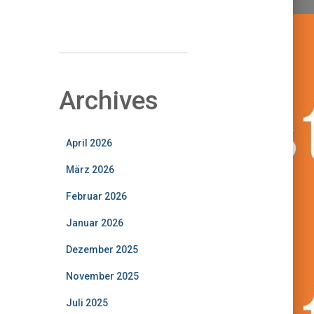
S
SUCHEN
u
c
h
Archives
e
n
April 2026
März 2026
Februar 2026
Januar 2026
Dezember 2025
November 2025
Juli 2025