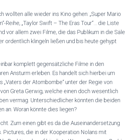
ch wollten alle wieder ins Kino gehen: „Super Mario
m“-Reihe, „Taylor Swift – The Eras Tour“… die Liste
d vor allem zwei Filme, die das Publikum in die Säle
r ordentlich klingeln ließen und bis heute gehypt
inbar komplett gegensätzliche Filme in den
hren Ansturm erleben. Es handelt sich hierbei um
des „Vaters der Atombombe“ unter der Regie von
 von Greta Gerwig, welche einen doch wesentlich
auben vermag. Unterschiedlicher könnten die beiden
en an. Woran könnte dies liegen?
nicht. Zum einen gibt es da die Auseinandersetzung
 Pictures, die in der Kooperation Nolans mit